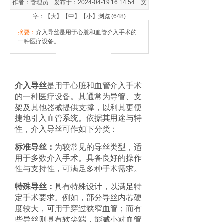
作者：管理员 发布于：2024-04-19 16:14:54 文
字：【
大
】【
中
】【
小
】浏览 (648)
摘要：
介入导丝是用于心脏和血管介入手术的
一种医疗设备。
介入导丝
是用于心脏和血管介入手术
的一种医疗设备。其通常为导管、支
架及其他器械提供支撑，以利其更便
捷地引入血管系统。依据其用途与特
性，介入导丝可作如下分类：
标准导丝：
为较常见的导丝类型，适
用于多数介入手术。具备良好的操作
性与支持性，可满足多种手术需求。
特殊导丝：
具有特殊设计，以满足特
定手术要求。例如，部分导丝内芯硬
度较大，可用于穿过狭窄血管；而有
些导丝则具有软尖端，能减小对血管