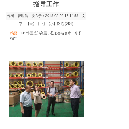
指导工作
作者：管理员 发布于：2018-08-08 16:14:58 文
字：【
大
】【
中
】【
小
】浏览 (254)
摘要：
KIS韩国总部高层，莅临春名仓库，给予
指导！